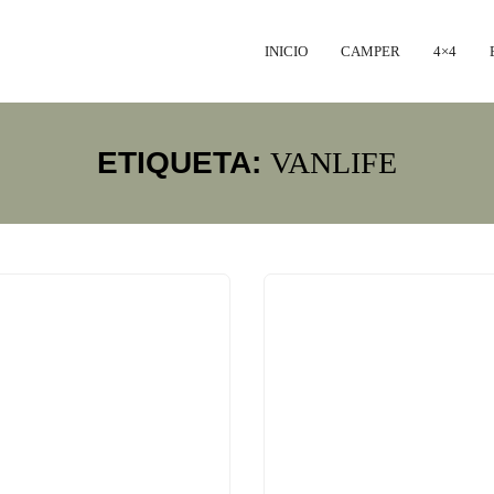
INICIO
CAMPER
4×4
ETIQUETA:
VANLIFE