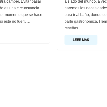
stra camper. Evitar pasar
aislado del mundo, a ve
da es una circunstancia
haremos las necesidades
imer momento que se hace
para ir al baño, dónde c
si este no fue tu
…
parte gastronómica. Hem
reseñas
…
LEER MÁS