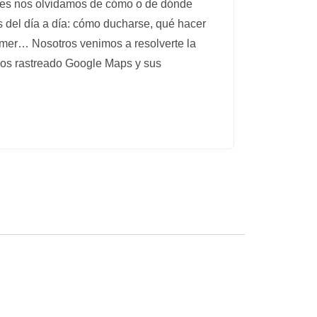
ces nos olvidamos de cómo o de dónde
 del día a día: cómo ducharse, qué hacer
omer… Nosotros venimos a resolverte la
os rastreado Google Maps y sus