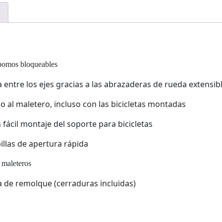
n pomos bloqueables
a entre los ejes gracias a las abrazaderas de rueda extensi
so al maletero, incluso con las bicicletas montadas
ácil montaje del soporte para bicicletas
billas de apertura rápida
 maleteros
ola de remolque (cerraduras incluidas)