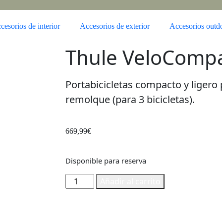
cesorios de interior
Accesorios de exterior
Accesorios outd
Thule VeloCompa
Portabicicletas compacto y ligero 
remolque (para 3 bicicletas).
669,99
€
Disponible para reserva
Añadir al carrito