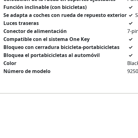
Función inclinable (con bicicletas)
✓
Se adapta a coches con rueda de repuesto exterior
✓
S
Luces traseras
✓
Conector de alimentación
7-pi
Compatible con el sistema One Key
✓
Bloqueo con cerradura bicicleta-portabicicletas
✓
Bloquea el portabicicletas al automóvil
✓
Color
Blac
Número de modelo
925