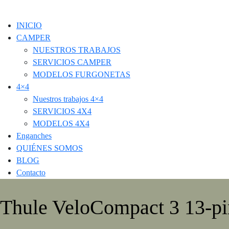
INICIO
CAMPER
NUESTROS TRABAJOS
SERVICIOS CAMPER
MODELOS FURGONETAS
4×4
Nuestros trabajos 4×4
SERVICIOS 4X4
MODELOS 4X4
Enganches
QUIÉNES SOMOS
BLOG
Contacto
Thule VeloCompact 3 13-pi