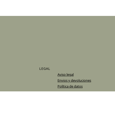
LEGAL
Aviso legal
Envios y devoluciones
Política de datos