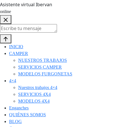
Asistente virtual Ibervan
online
INICIO
CAMPER
NUESTROS TRABAJOS
SERVICIOS CAMPER
MODELOS FURGONETAS
4×4
Nuestros trabajos 4×4
SERVICIOS 4X4
MODELOS 4X4
Enganches
QUIÉNES SOMOS
BLOG