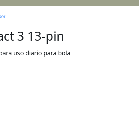
oor
ct 3 13-pin
para uso diario para bola