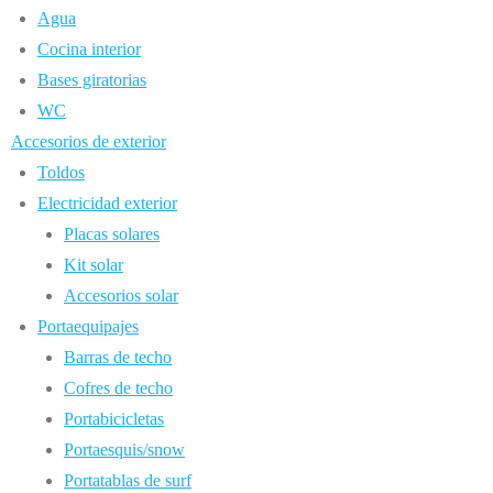
Agua
Cocina interior
Bases giratorias
WC
Accesorios de exterior
Toldos
Electricidad exterior
Placas solares
Kit solar
Accesorios solar
Portaequipajes
Barras de techo
Cofres de techo
Portabicicletas
Portaesquis/snow
Portatablas de surf