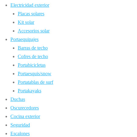
Electricidad exterior
Placas solares
Kit solar
Accesorios solar
Portaequipajes
Barras de techo
Cofres de techo
Portabicicletas
Portaesquis/snow
Portatablas de surf
Portakayaks
Duchas
Oscurecedores
Cocina exterior
Seguridad
Escalones