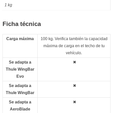
1 kg
Ficha técnica
Carga máxima
100 kg. Verifica también la capacidad
máxima de carga en el techo de tu
vehículo.
Se adapta a
✖
Thule WingBar
Evo
Se adapta a
✖
Thule WingBar
Se adapta a
✖
AeroBlade