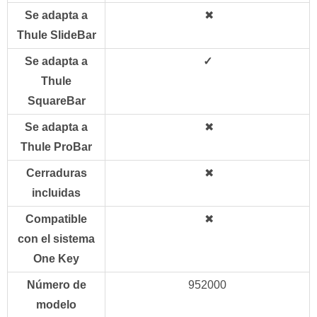
Se adapta a
✖
Thule SlideBar
Se adapta a
✓
Thule
SquareBar
Se adapta a
✖
Thule ProBar
Cerraduras
✖
incluidas
Compatible
✖
con el sistema
One Key
Número de
952000
modelo