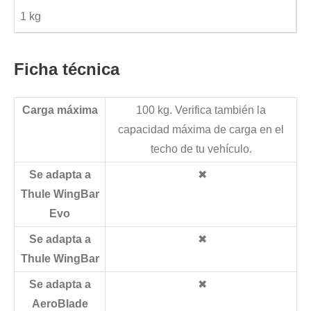
1 kg
Ficha técnica
Carga máxima
100 kg. Verifica también la
capacidad máxima de carga en el
techo de tu vehículo.
Se adapta a
✖
Thule WingBar
Evo
Se adapta a
✖
Thule WingBar
Se adapta a
✖
AeroBlade