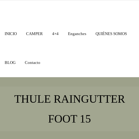
INICIO
CAMPER
4×4
Enganches
QUIÉNES SOMOS
BLOG
Contacto
THULE RAINGUTTER
FOOT 15