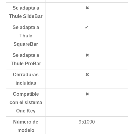
Se adapta a
✖
Thule SlideBar
Se adapta a
✓
Thule
SquareBar
Se adapta a
✖
Thule ProBar
Cerraduras
✖
incluidas
Compatible
✖
con el sistema
One Key
Número de
951000
modelo