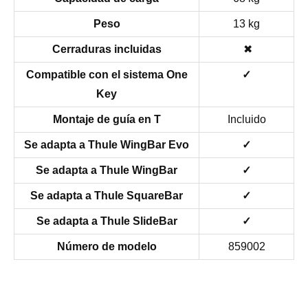
Peso
13 kg
Cerraduras incluidas
✖
Compatible con el sistema One
✓
Key
Montaje de guía en T
Incluido
Se adapta a Thule WingBar Evo
✓
Se adapta a Thule WingBar
✓
Se adapta a Thule SquareBar
✓
Se adapta a Thule SlideBar
✓
Número de modelo
859002