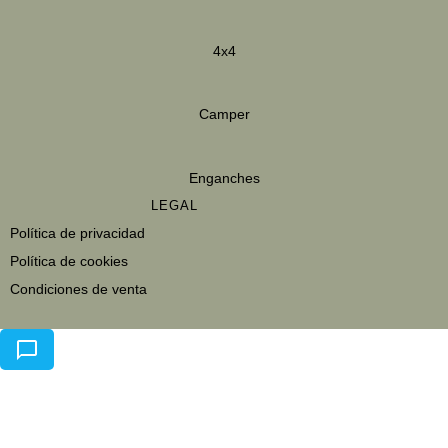
4x4
Camper
Enganches
LEGAL
Política de privacidad
Política de cookies
Condiciones de venta
Aviso legal
Envios y devoluciones
Política de datos