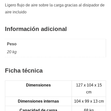
Ligero flujo de aire sobre la carga gracias al disipador de
aire incluido
Información adicional
Peso
20 kg
Ficha técnica
Dimensiones
127 x 104 x 15
cm
Dimensiones internas
104 x 99 x 13 cm
Capacidad de carga
68 kg