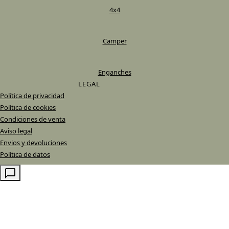
4x4
Camper
Enganches
LEGAL
Política de privacidad
Política de cookies
Condiciones de venta
Aviso legal
Envios y devoluciones
Política de datos