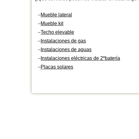
–
Mueble lateral
–
Mueble kit
–
Techo elevable
–
Instalaciones de gas
–
Instalaciones de aguas
–
Instalaciones eléctricas de 2ºbatería
–
Placas solares