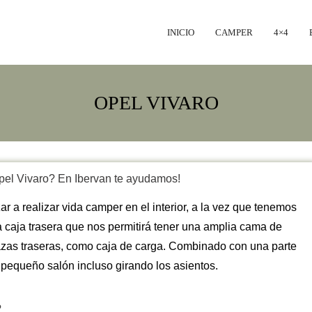
INICIO
CAMPER
4×4
OPEL VIVARO
pel Vivaro? En Ibervan te ayudamos!
r a realizar vida camper en el interior, a la vez que tenemos
una caja trasera que nos permitirá tener una amplia cama de
azas traseras, como caja de carga. Combinado con una parte
 pequeño salón incluso girando los asientos.
?