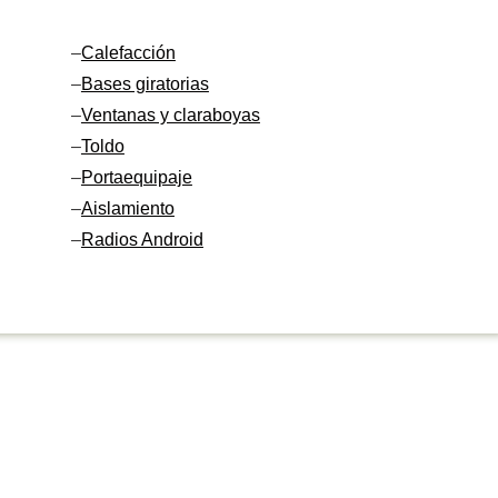
–
Calefacción
–
Bases giratorias
–
Ventanas y claraboyas
–
Toldo
–
Portaequipaje
–
Aislamiento
–
Radios Android