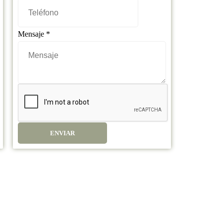
Mensaje
*
ENVIAR