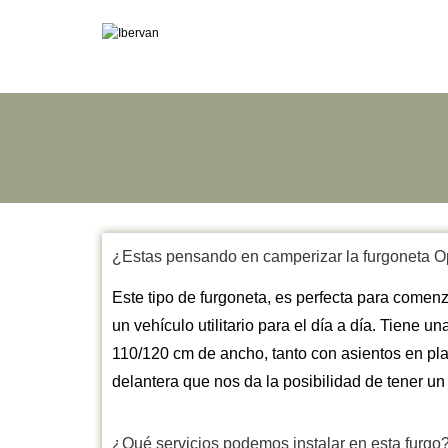
¿Estas pensando en camperizar la furgoneta O
Este tipo de furgoneta, es perfecta para comenza
un vehículo utilitario para el día a día. Tiene 
110/120 cm de ancho, tanto con asientos en pl
delantera que nos da la posibilidad de tener un
¿Qué servicios podemos instalar en esta furgo