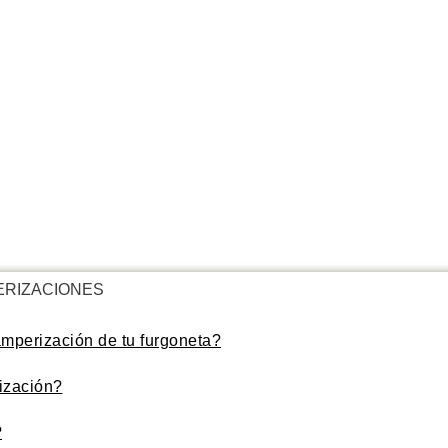
ERIZACIONES
mperización de tu furgoneta?
ización?
?