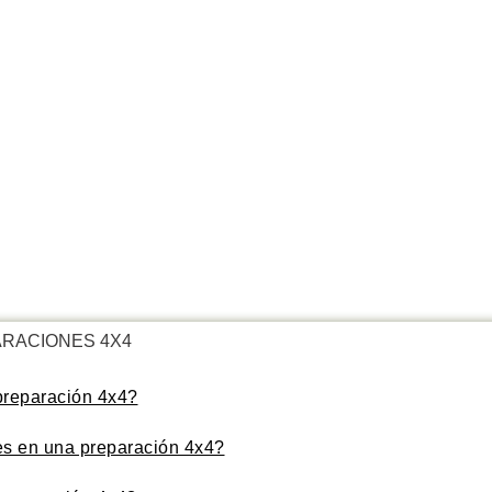
RACIONES 4X4
preparación 4x4?
es en una preparación 4x4?