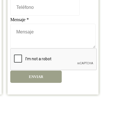
Mensaje
*
ENVIAR