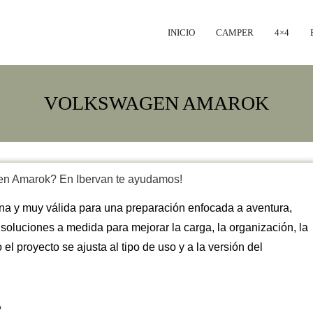
INICIO
CAMPER
4×4
VOLKSWAGEN AMAROK
en Amarok? En Ibervan te ayudamos!
 y muy válida para una preparación enfocada a aventura,
soluciones a medida para mejorar la carga, la organización, la
 el proyecto se ajusta al tipo de uso y a la versión del
?