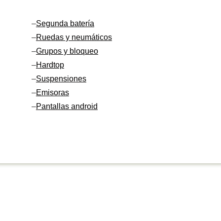
–
Segunda batería
–
Ruedas y neumáticos
–
Grupos y bloqueo
–
Hardtop
–
Suspensiones
–
Emisoras
–
Pantallas android