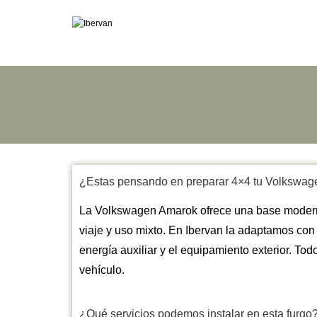
¿Estas pensando en preparar 4×4 tu Volkswag
La Volkswagen Amarok ofrece una base moderna
viaje y uso mixto. En Ibervan la adaptamos con 
energía auxiliar y el equipamiento exterior. Todo
vehículo.
¿Qué servicios podemos instalar en esta furgo