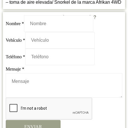
– ⁠toma de aire elevada/ Snorkel de la marca Afrikan 4WD
¿Necesitas más información?
Nombre
*
Vehículo
*
Teléfono
*
Teléfono
Mensaje
*
Mensaje
Nombre
ENVIAR