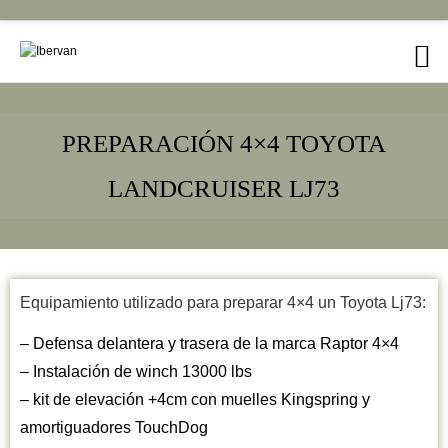
PREPARACIÓN 4×4 TOYOTA
LANDCRUISER LJ73
Equipamiento utilizado para preparar 4×4 un Toyota Lj73:
– Defensa delantera y trasera de la marca Raptor 4×4
– ⁠Instalación de winch 13000 lbs
– ⁠kit de elevación +4cm con muelles Kingspring y
amortiguadores TouchDog