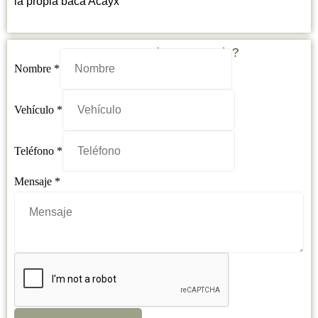
la propia baca Acayx
¿Necesitas más información?
Vehículo
Nombre
*
Mensaje
Teléfono
Vehículo
*
Teléfono
*
Mensaje
*