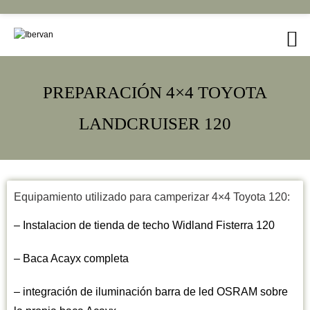
PREPARACIÓN 4×4 TOYOTA
LANDCRUISER 120
Equipamiento utilizado para camperizar 4×4 Toyota 120:
– Instalacion de tienda de techo Widland Fisterra 120
– ⁠Baca Acayx completa
– ⁠integración de iluminación barra de led OSRAM sobre