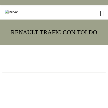
RENAULT TRAFIC CON TOLDO