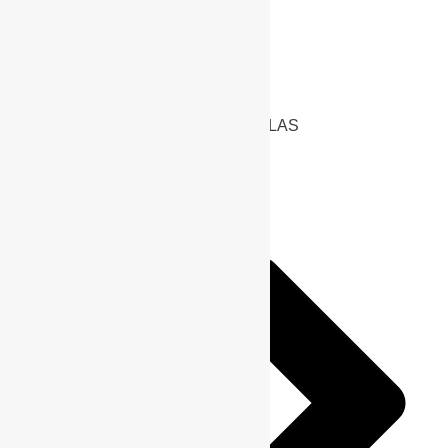
PREGUNTAS FRECUENTES DE LAS
PREPARACIONES 4X4