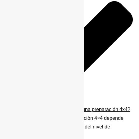
¿Cuánto tiempo se tarda en hacer una preparación 4x4?
El tiempo para realizar una preparación 4×4 depende
mucho del tipo de modificaciones y del nivel de
personalización.