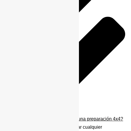
¿Qué es obligatorio homologar en una preparación 4x4?
En España es obligatorio homologar cualquier