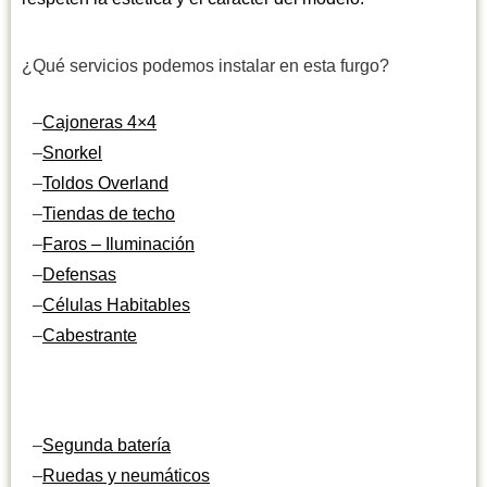
¿Qué servicios podemos instalar en esta furgo?
–
Cajoneras 4×4
–
Snorkel
–
Toldos Overland
–
Tiendas de techo
–
Faros – Iluminación
–
Defensas
–
Células Habitables
–
Cabestrante
–
Segunda batería
–
Ruedas y neumáticos