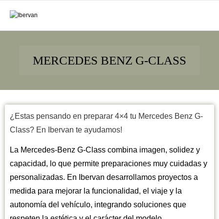
MERCEDES BENZ G-CLASS
¿Estas pensando en preparar 4×4 tu Mercedes Benz G-
Class? En Ibervan te ayudamos!
La Mercedes-Benz G-Class combina imagen, solidez y
capacidad, lo que permite preparaciones muy cuidadas y
personalizadas. En Ibervan desarrollamos proyectos a
medida para mejorar la funcionalidad, el viaje y la
autonomía del vehículo, integrando soluciones que
respeten la estética y el carácter del modelo.