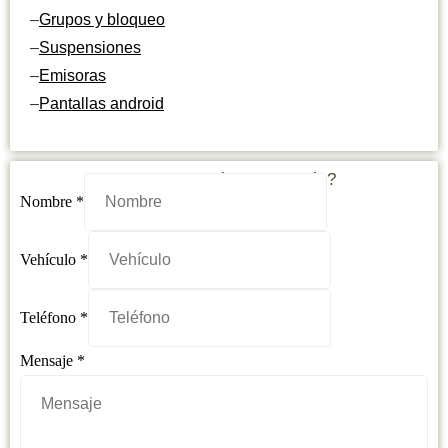
–
Grupos y bloqueo
–
Suspensiones
–
Emisoras
–
Pantallas android
¿Necesitas más información?
Vehículo
Nombre
*
Teléfono
Nombre
Vehículo
*
Teléfono
*
Mensaje
*