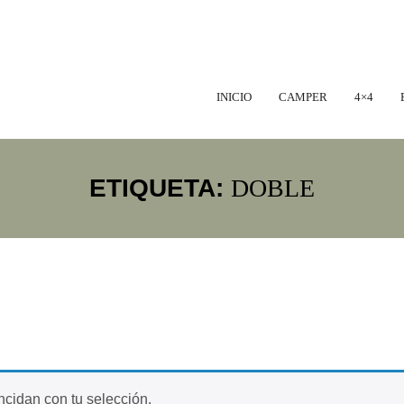
INICIO
CAMPER
4×4
ETIQUETA:
DOBLE
cidan con tu selección.