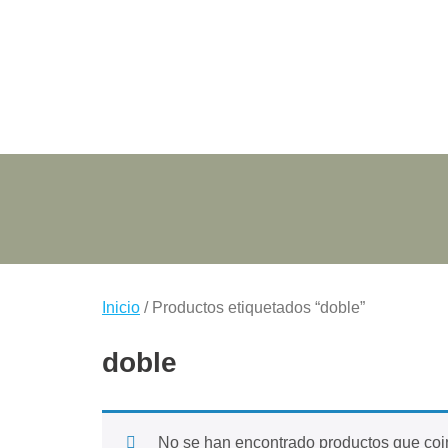
Saltar
al
contenido
Inicio
/ Productos etiquetados “doble”
doble
No se han encontrado productos que coin