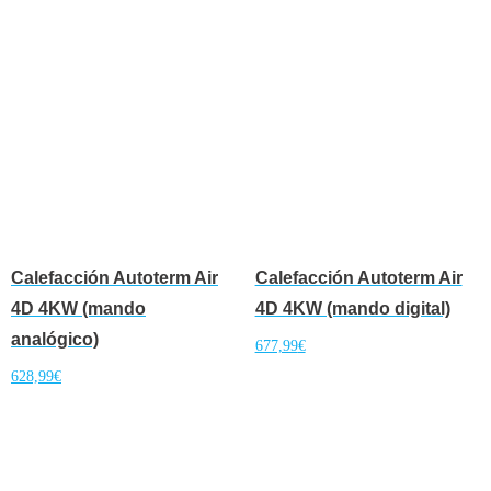
Calefacción Autoterm Air
Calefacción Autoterm Air
4D 4KW (mando
4D 4KW (mando digital)
analógico)
677,99
€
628,99
€
Añadir al carrito
Añadir al carrito