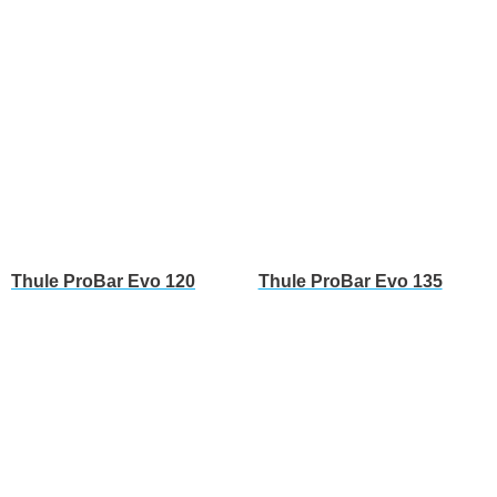
Thule ProBar Evo 120
Thule ProBar Evo 135
Leer más
Leer más