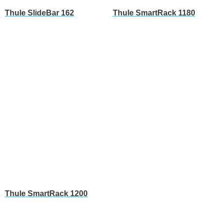
Thule SlideBar 162
Thule SmartRack 1180
Leer más
Leer más
Thule SmartRack 1200