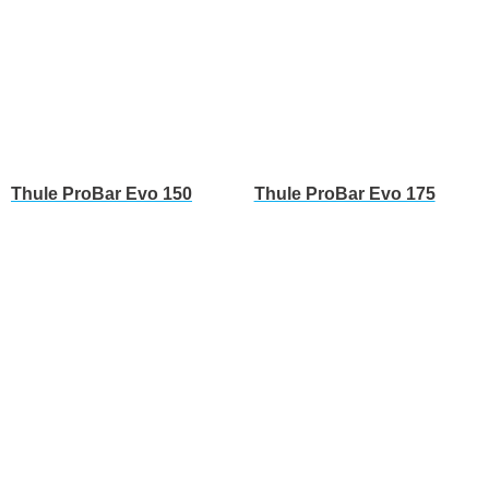
Thule ProBar Evo 150
Thule ProBar Evo 175
Leer más
Leer más