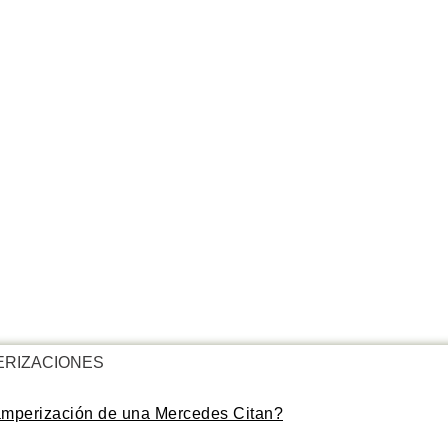
ERIZACIONES
amperización de una Mercedes Citan?