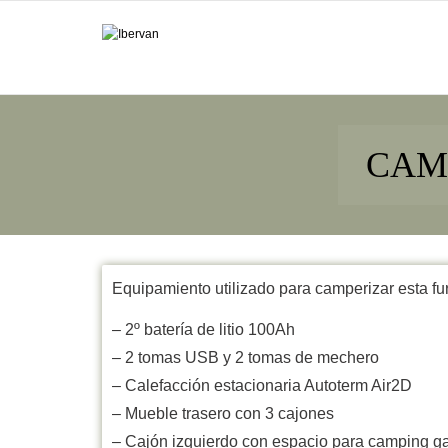
CAM
Equipamiento utilizado para camperizar esta f
– 2º batería de litio 100Ah
– 2 tomas USB y 2 tomas de mechero
– Calefacción estacionaria Autoterm Air2D
– Mueble trasero con 3 cajones
– ⁠Cajón izquierdo con espacio para camping g