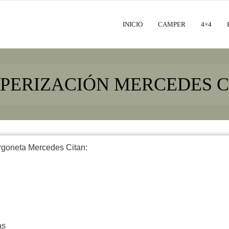
INICIO
CAMPER
4×4
PERIZACIÓN MERCEDES C
urgoneta Mercedes Citan:
as