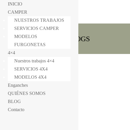
INICIO
CAMPER
NUESTROS TRABAJOS
SERVICIOS CAMPER
MODELOS
TODOS BLOGS
FURGONETAS
4×4
Nuestros trabajos 4×4
Blog
SERVICIOS 4X4
MODELOS 4X4
Enganches
QUIÉNES SOMOS
BLOG
Contacto